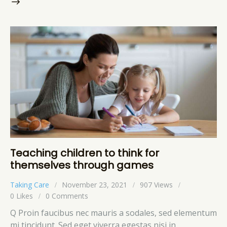
Teaching children to think for
themselves through games
Taking Care
November 23, 2021
907
Views
0
Likes
0
Comments
Q Proin faucibus nec mauris a sodales, sed elementum
mi tincidunt. Sed eget viverra egestas nisi in