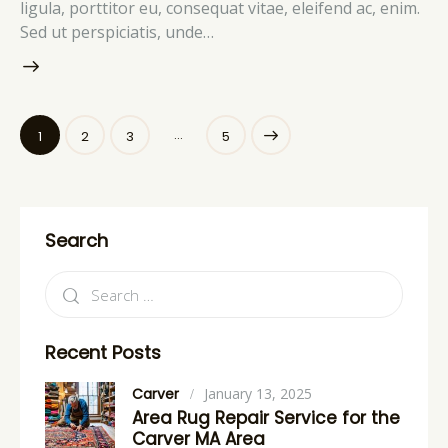
ligula, porttitor eu, consequat vitae, eleifend ac, enim.
Sed ut perspiciatis, unde…
…
1
2
3
>
5
Search
Recent Posts
Carver
January 13, 2025
Area Rug Repair Service for the
Carver MA Area