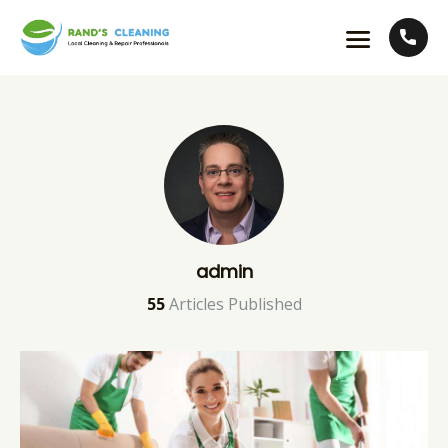
admin
55
Articles Published