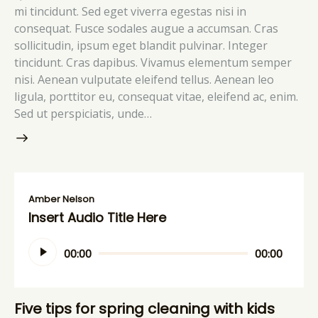
mi tincidunt. Sed eget viverra egestas nisi in
consequat. Fusce sodales augue a accumsan. Cras
sollicitudin, ipsum eget blandit pulvinar. Integer
tincidunt. Cras dapibus. Vivamus elementum semper
nisi. Aenean vulputate eleifend tellus. Aenean leo
ligula, porttitor eu, consequat vitae, eleifend ac, enim.
Sed ut perspiciatis, unde…
Amber Nelson
Insert Audio Title Here
Audio
00:00
00:00
Player
Five tips for spring cleaning with kids