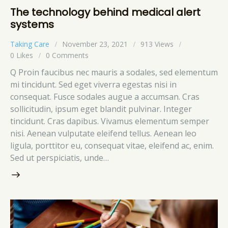
The technology behind medical alert
systems
Taking Care
November 23, 2021
913
Views
0
Likes
0
Comments
Q Proin faucibus nec mauris a sodales, sed elementum
mi tincidunt. Sed eget viverra egestas nisi in
consequat. Fusce sodales augue a accumsan. Cras
sollicitudin, ipsum eget blandit pulvinar. Integer
tincidunt. Cras dapibus. Vivamus elementum semper
nisi. Aenean vulputate eleifend tellus. Aenean leo
ligula, porttitor eu, consequat vitae, eleifend ac, enim.
Sed ut perspiciatis, unde…