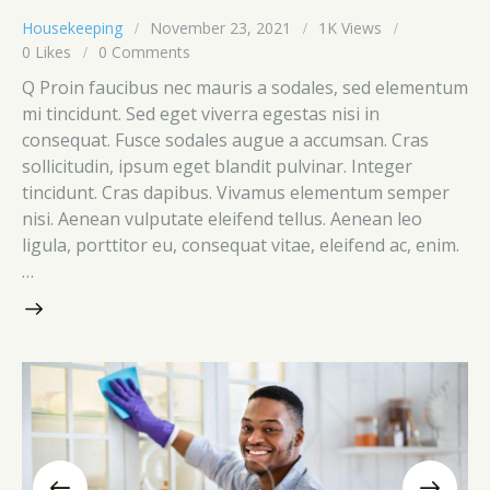
Housekeeping
November 23, 2021
1K
Views
0
Likes
0
Comments
Q Proin faucibus nec mauris a sodales, sed elementum
mi tincidunt. Sed eget viverra egestas nisi in
consequat. Fusce sodales augue a accumsan. Cras
sollicitudin, ipsum eget blandit pulvinar. Integer
tincidunt. Cras dapibus. Vivamus elementum semper
nisi. Aenean vulputate eleifend tellus. Aenean leo
ligula, porttitor eu, consequat vitae, eleifend ac, enim.
…