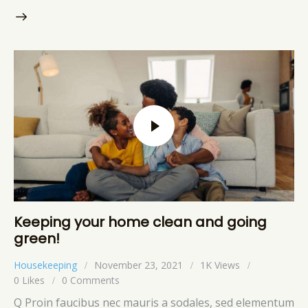
Keeping your home clean and going
green!
Housekeeping
November 23, 2021
1K
Views
0
Likes
0
Comments
Q Proin faucibus nec mauris a sodales, sed elementum