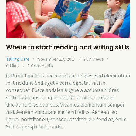
Where to start: reading and writing skills
Taking Care
November 23, 2021
957
Views
0
Likes
0
Comments
Q Proin faucibus nec mauris a sodales, sed elementum
mi tincidunt. Sed eget viverra egestas nisi in
consequat. Fusce sodales augue a accumsan. Cras
sollicitudin, ipsum eget blandit pulvinar. Integer
tincidunt. Cras dapibus. Vivamus elementum semper
nisi. Aenean vulputate eleifend tellus. Aenean leo
ligula, porttitor eu, consequat vitae, eleifend ac, enim.
Sed ut perspiciatis, unde…