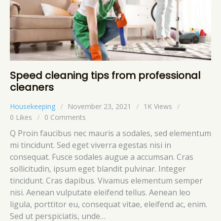
Speed cleaning tips from professional
cleaners
Housekeeping
November 23, 2021
1K
Views
0
Likes
0
Comments
Q Proin faucibus nec mauris a sodales, sed elementum
mi tincidunt. Sed eget viverra egestas nisi in
consequat. Fusce sodales augue a accumsan. Cras
sollicitudin, ipsum eget blandit pulvinar. Integer
tincidunt. Cras dapibus. Vivamus elementum semper
nisi. Aenean vulputate eleifend tellus. Aenean leo
ligula, porttitor eu, consequat vitae, eleifend ac, enim.
Sed ut perspiciatis, unde…