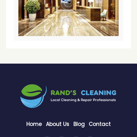
Home
About Us
Blog
Contact