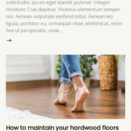
sollicitudin, ipsum eget blandit pulvinar. Integer
tincidunt. Cras dapibus. Vivamus elementum semper
nisi. Aenean vulputate eleifend tellus. Aenean leo
ligula, porttitor eu, consequat vitae, eleifend ac, enim.
Sed ut perspiciatis, unde…
How to maintain your hardwood floors