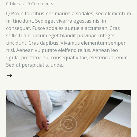
0
Likes
0
Comments
Q Proin faucibus nec mauris a sodales, sed elementum
mi tincidunt. Sed eget viverra egestas nisi in
consequat. Fusce sodales augue a accumsan. Cras
sollicitudin, ipsum eget blandit pulvinar. Integer
tincidunt. Cras dapibus. Vivamus elementum semper
nisi. Aenean vulputate eleifend tellus. Aenean leo
ligula, porttitor eu, consequat vitae, eleifend ac, enim.
Sed ut perspiciatis, unde…