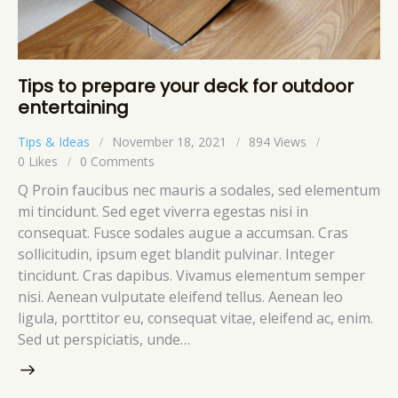
Tips to prepare your deck for outdoor
entertaining
Tips & Ideas
November 18, 2021
894
Views
0
Likes
0
Comments
Q Proin faucibus nec mauris a sodales, sed elementum
mi tincidunt. Sed eget viverra egestas nisi in
consequat. Fusce sodales augue a accumsan. Cras
sollicitudin, ipsum eget blandit pulvinar. Integer
tincidunt. Cras dapibus. Vivamus elementum semper
nisi. Aenean vulputate eleifend tellus. Aenean leo
ligula, porttitor eu, consequat vitae, eleifend ac, enim.
Sed ut perspiciatis, unde…