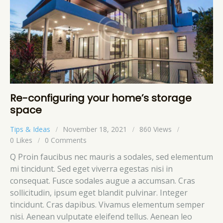
Re-configuring your home’s storage
space
Tips & Ideas
November 18, 2021
860
Views
0
Likes
0
Comments
Q Proin faucibus nec mauris a sodales, sed elementum
mi tincidunt. Sed eget viverra egestas nisi in
consequat. Fusce sodales augue a accumsan. Cras
sollicitudin, ipsum eget blandit pulvinar. Integer
tincidunt. Cras dapibus. Vivamus elementum semper
nisi. Aenean vulputate eleifend tellus. Aenean leo