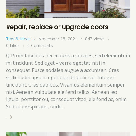
Repair, replace or upgrade doors
Tips & Ideas
November 18, 2021
847
Views
0
Likes
0
Comments
Q Proin faucibus nec mauris a sodales, sed elementum
mi tincidunt. Sed eget viverra egestas nisi in
consequat. Fusce sodales augue a accumsan. Cras
sollicitudin, ipsum eget blandit pulvinar. Integer
tincidunt. Cras dapibus. Vivamus elementum semper
nisi. Aenean vulputate eleifend tellus. Aenean leo
ligula, porttitor eu, consequat vitae, eleifend ac, enim.
Sed ut perspiciatis, unde…