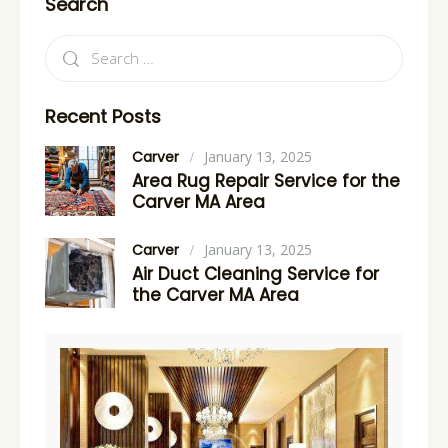
Search
Recent Posts
Carver
January 13, 2025
Area Rug Repair Service for the
Carver MA Area
Carver
January 13, 2025
Air Duct Cleaning Service for
the Carver MA Area