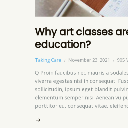
Why art classes ar
education?
Taking Care
November 23, 2021
905
Q Proin faucibus nec mauris a sodale
viverra egestas nisi in consequat. Fu
sollicitudin, ipsum eget blandit pulvi
elementum semper nisi. Aenean vulputa
porttitor eu, consequat vitae, eleifen