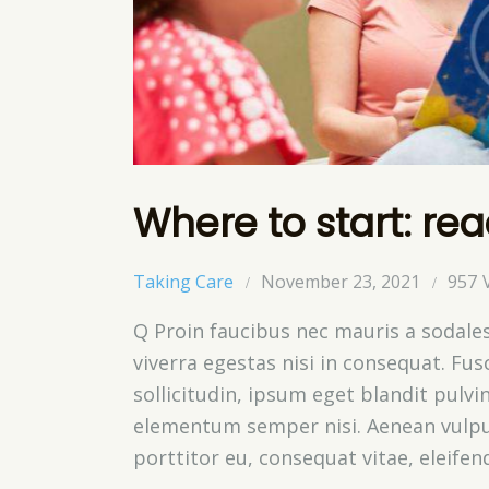
Where to start: rea
Taking Care
November 23, 2021
957
Q Proin faucibus nec mauris a sodale
viverra egestas nisi in consequat. Fu
sollicitudin, ipsum eget blandit pulvi
elementum semper nisi. Aenean vulputa
porttitor eu, consequat vitae, eleifen