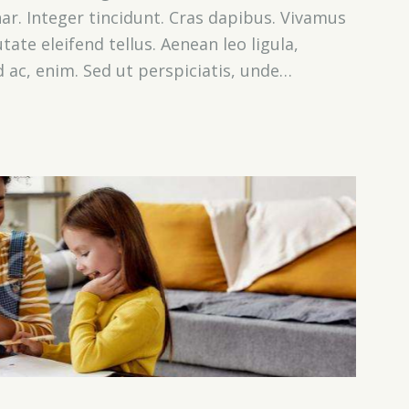
nar. Integer tincidunt. Cras dapibus. Vivamus
te eleifend tellus. Aenean leo ligula,
d ac, enim. Sed ut perspiciatis, unde…