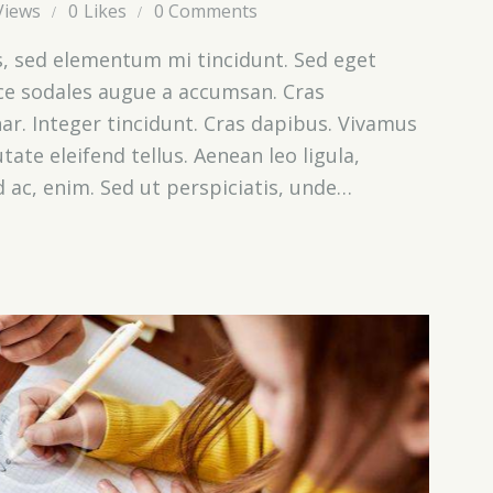
Views
0
Likes
0
Comments
s, sed elementum mi tincidunt. Sed eget
sce sodales augue a accumsan. Cras
nar. Integer tincidunt. Cras dapibus. Vivamus
te eleifend tellus. Aenean leo ligula,
d ac, enim. Sed ut perspiciatis, unde…