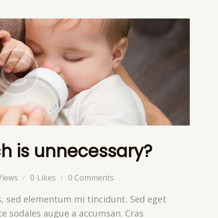
ch is unnecessary?
Views
0
Likes
0
Comments
s, sed elementum mi tincidunt. Sed eget
sce sodales augue a accumsan. Cras