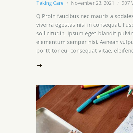
Taking Care
November 23, 2021
907
Q Proin faucibus nec mauris a sodale
viverra egestas nisi in consequat. Fu
sollicitudin, ipsum eget blandit pulvi
elementum semper nisi. Aenean vulputa
porttitor eu, consequat vitae, eleifen