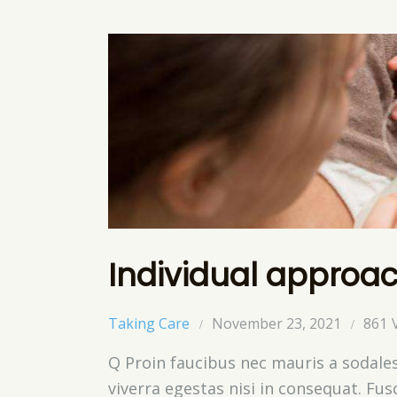
Individual approa
Taking Care
November 23, 2021
861
Q Proin faucibus nec mauris a sodale
viverra egestas nisi in consequat. Fu