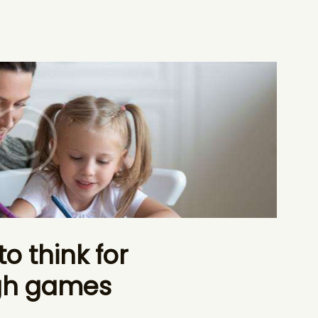
o think for
gh games