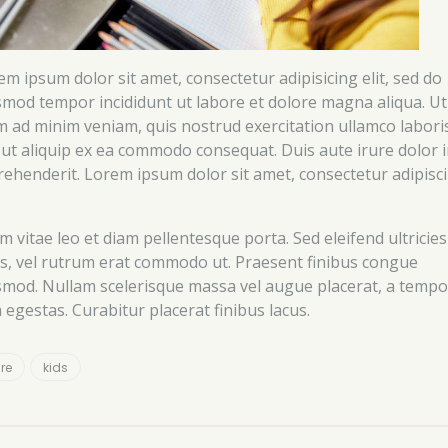
em ipsum dolor sit amet, consectetur adipisicing elit, sed do
smod tempor incididunt ut labore et dolore magna aliqua. Ut
m ad minim veniam, quis nostrud exercitation ullamco labori
i ut aliquip ex ea commodo consequat. Duis aute irure dolor 
rehenderit. Lorem ipsum dolor sit amet, consectetur adipisc
m vitae leo et diam pellentesque porta. Sed eleifend ultricies
us, vel rutrum erat commodo ut. Praesent finibus congue
smod. Nullam scelerisque massa vel augue placerat, a tempo
 egestas. Curabitur placerat finibus lacus.
re
kids