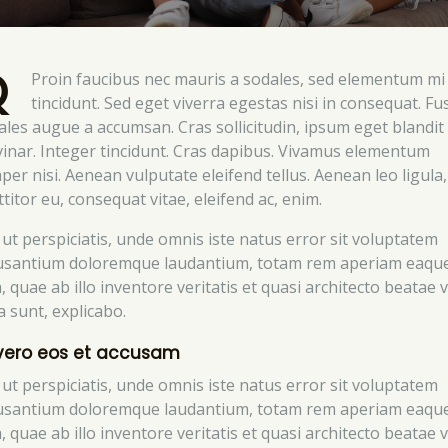
Q
Proin faucibus nec mauris a sodales, sed elementum mi
tincidunt. Sed eget viverra egestas nisi in consequat. Fu
ales augue a accumsan. Cras sollicitudin, ipsum eget blandit
vinar. Integer tincidunt. Cras dapibus. Vivamus elementum
per nisi. Aenean vulputate eleifend tellus. Aenean leo ligula,
titor eu, consequat vitae, eleifend ac, enim.
 ut perspiciatis, unde omnis iste natus error sit voluptatem
usantium doloremque laudantium, totam rem aperiam eaqu
, quae ab illo inventore veritatis et quasi architecto beatae v
a sunt, explicabo.
vero eos et accusam
 ut perspiciatis, unde omnis iste natus error sit voluptatem
usantium doloremque laudantium, totam rem aperiam eaqu
, quae ab illo inventore veritatis et quasi architecto beatae v