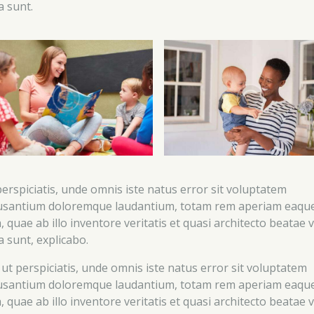
a sunt.
perspiciatis, unde omnis iste natus error sit voluptatem
usantium doloremque laudantium, totam rem aperiam eaqu
, quae ab illo inventore veritatis et quasi architecto beatae v
a sunt, explicabo.
 ut perspiciatis, unde omnis iste natus error sit voluptatem
usantium doloremque laudantium, totam rem aperiam eaqu
, quae ab illo inventore veritatis et quasi architecto beatae v