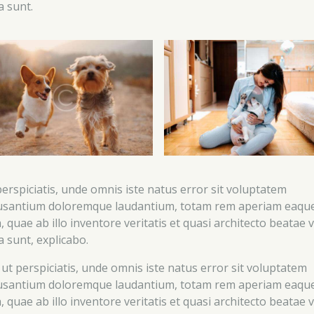
a sunt.
perspiciatis, unde omnis iste natus error sit voluptatem
usantium doloremque laudantium, totam rem aperiam eaqu
, quae ab illo inventore veritatis et quasi architecto beatae v
a sunt, explicabo.
 ut perspiciatis, unde omnis iste natus error sit voluptatem
usantium doloremque laudantium, totam rem aperiam eaqu
, quae ab illo inventore veritatis et quasi architecto beatae v