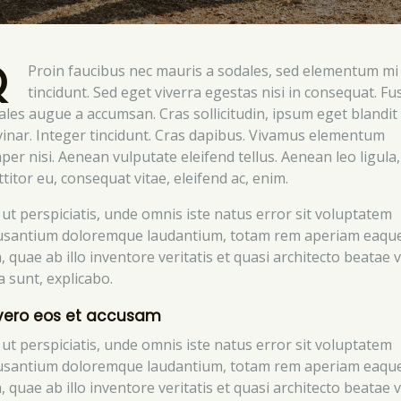
Q
Proin faucibus nec mauris a sodales, sed elementum mi
tincidunt. Sed eget viverra egestas nisi in consequat. Fu
ales augue a accumsan. Cras sollicitudin, ipsum eget blandit
vinar. Integer tincidunt. Cras dapibus. Vivamus elementum
per nisi. Aenean vulputate eleifend tellus. Aenean leo ligula,
titor eu, consequat vitae, eleifend ac, enim.
 ut perspiciatis, unde omnis iste natus error sit voluptatem
usantium doloremque laudantium, totam rem aperiam eaqu
, quae ab illo inventore veritatis et quasi architecto beatae v
a sunt, explicabo.
vero eos et accusam
 ut perspiciatis, unde omnis iste natus error sit voluptatem
usantium doloremque laudantium, totam rem aperiam eaqu
, quae ab illo inventore veritatis et quasi architecto beatae v