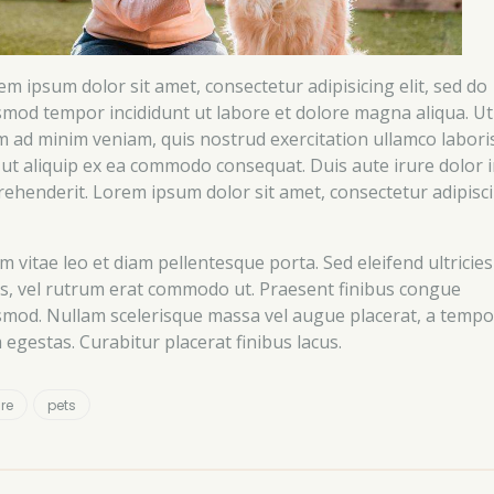
em ipsum dolor sit amet, consectetur adipisicing elit, sed do
smod tempor incididunt ut labore et dolore magna aliqua. Ut
m ad minim veniam, quis nostrud exercitation ullamco labori
i ut aliquip ex ea commodo consequat. Duis aute irure dolor 
rehenderit. Lorem ipsum dolor sit amet, consectetur adipisc
m vitae leo et diam pellentesque porta. Sed eleifend ultricies
us, vel rutrum erat commodo ut. Praesent finibus congue
smod. Nullam scelerisque massa vel augue placerat, a tempo
 egestas. Curabitur placerat finibus lacus.
re
pets