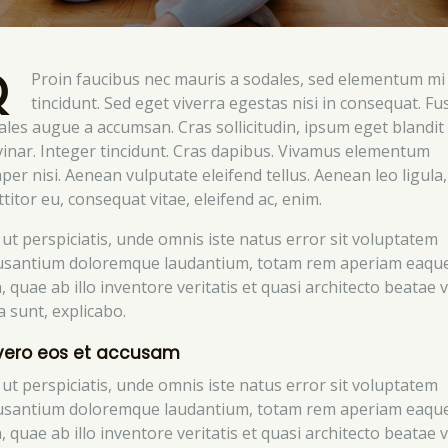
Q
Proin faucibus nec mauris a sodales, sed elementum mi
tincidunt. Sed eget viverra egestas nisi in consequat. Fu
ales augue a accumsan. Cras sollicitudin, ipsum eget blandit
vinar. Integer tincidunt. Cras dapibus. Vivamus elementum
per nisi. Aenean vulputate eleifend tellus. Aenean leo ligula,
titor eu, consequat vitae, eleifend ac, enim.
 ut perspiciatis, unde omnis iste natus error sit voluptatem
usantium doloremque laudantium, totam rem aperiam eaqu
, quae ab illo inventore veritatis et quasi architecto beatae v
a sunt, explicabo.
vero eos et accusam
 ut perspiciatis, unde omnis iste natus error sit voluptatem
usantium doloremque laudantium, totam rem aperiam eaqu
, quae ab illo inventore veritatis et quasi architecto beatae v