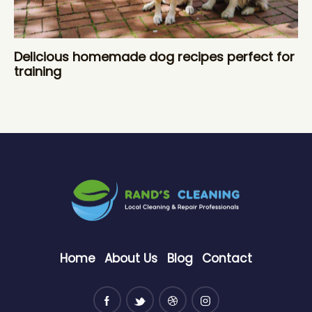
Delicious homemade dog recipes perfect for
training
Home
About Us
Blog
Contact