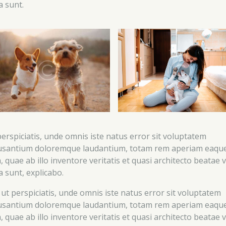
a sunt.
perspiciatis, unde omnis iste natus error sit voluptatem
usantium doloremque laudantium, totam rem aperiam eaqu
, quae ab illo inventore veritatis et quasi architecto beatae v
a sunt, explicabo.
 ut perspiciatis, unde omnis iste natus error sit voluptatem
usantium doloremque laudantium, totam rem aperiam eaqu
, quae ab illo inventore veritatis et quasi architecto beatae v