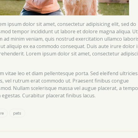
em ipsum dolor sit amet, consectetur adipisicing elit, sed do
smod tempor incididunt ut labore et dolore magna aliqua. Ut
m ad minim veniam, quis nostrud exercitation ullamco labori
i ut aliquip ex ea commodo consequat. Duis aute irure dolor 
rehenderit. Lorem ipsum dolor sit amet, consectetur adipisc
m vitae leo et diam pellentesque porta. Sed eleifend ultricies
us, vel rutrum erat commodo ut. Praesent finibus congue
smod. Nullam scelerisque massa vel augue placerat, a tempo
 egestas. Curabitur placerat finibus lacus.
re
pets