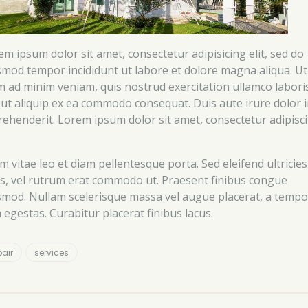
em ipsum dolor sit amet, consectetur adipisicing elit, sed do
smod tempor incididunt ut labore et dolore magna aliqua. Ut
m ad minim veniam, quis nostrud exercitation ullamco labori
i ut aliquip ex ea commodo consequat. Duis aute irure dolor 
rehenderit. Lorem ipsum dolor sit amet, consectetur adipisc
m vitae leo et diam pellentesque porta. Sed eleifend ultricies
us, vel rutrum erat commodo ut. Praesent finibus congue
smod. Nullam scelerisque massa vel augue placerat, a tempo
 egestas. Curabitur placerat finibus lacus.
pair
services