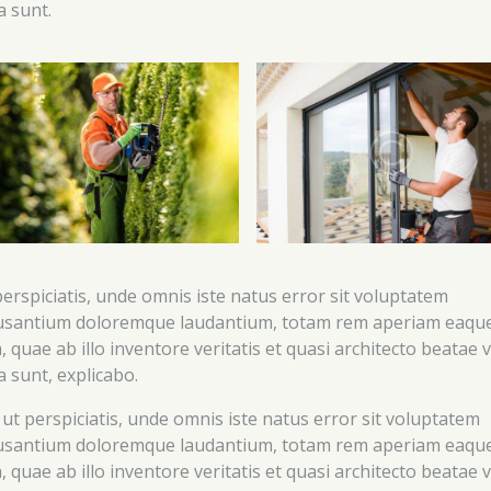
a sunt.
perspiciatis, unde omnis iste natus error sit voluptatem
usantium doloremque laudantium, totam rem aperiam eaqu
, quae ab illo inventore veritatis et quasi architecto beatae v
a sunt, explicabo.
 ut perspiciatis, unde omnis iste natus error sit voluptatem
usantium doloremque laudantium, totam rem aperiam eaqu
, quae ab illo inventore veritatis et quasi architecto beatae v