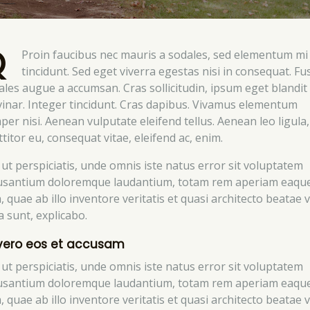
Q
Proin faucibus nec mauris a sodales, sed elementum mi
tincidunt. Sed eget viverra egestas nisi in consequat. Fu
ales augue a accumsan. Cras sollicitudin, ipsum eget blandit
vinar. Integer tincidunt. Cras dapibus. Vivamus elementum
per nisi. Aenean vulputate eleifend tellus. Aenean leo ligula,
titor eu, consequat vitae, eleifend ac, enim.
 ut perspiciatis, unde omnis iste natus error sit voluptatem
usantium doloremque laudantium, totam rem aperiam eaqu
, quae ab illo inventore veritatis et quasi architecto beatae v
a sunt, explicabo.
vero eos et accusam
 ut perspiciatis, unde omnis iste natus error sit voluptatem
usantium doloremque laudantium, totam rem aperiam eaqu
, quae ab illo inventore veritatis et quasi architecto beatae v