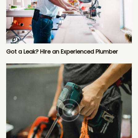
Got a Leak? Hire an Experienced Plumber