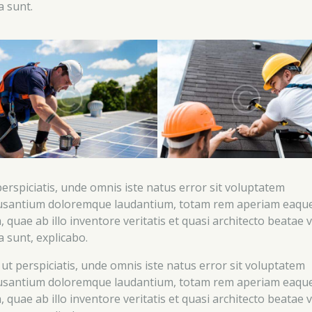
a sunt.
perspiciatis, unde omnis iste natus error sit voluptatem
usantium doloremque laudantium, totam rem aperiam eaqu
, quae ab illo inventore veritatis et quasi architecto beatae v
a sunt, explicabo.
 ut perspiciatis, unde omnis iste natus error sit voluptatem
usantium doloremque laudantium, totam rem aperiam eaqu
, quae ab illo inventore veritatis et quasi architecto beatae v