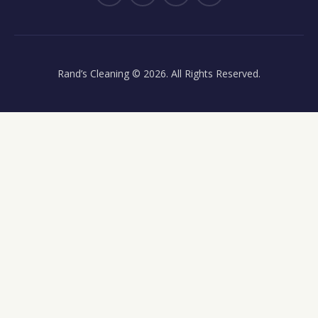
Rand’s Cleaning
© 2026. All Rights Reserved.