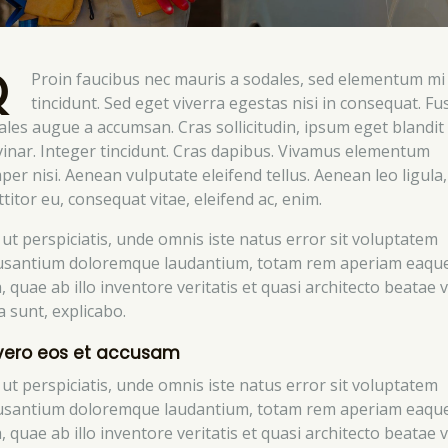
Q
Proin faucibus nec mauris a sodales, sed elementum mi
tincidunt. Sed eget viverra egestas nisi in consequat. Fu
ales augue a accumsan. Cras sollicitudin, ipsum eget blandit
vinar. Integer tincidunt. Cras dapibus. Vivamus elementum
per nisi. Aenean vulputate eleifend tellus. Aenean leo ligula,
titor eu, consequat vitae, eleifend ac, enim.
 ut perspiciatis, unde omnis iste natus error sit voluptatem
usantium doloremque laudantium, totam rem aperiam eaqu
, quae ab illo inventore veritatis et quasi architecto beatae v
a sunt, explicabo.
vero eos et accusam
 ut perspiciatis, unde omnis iste natus error sit voluptatem
usantium doloremque laudantium, totam rem aperiam eaqu
, quae ab illo inventore veritatis et quasi architecto beatae v