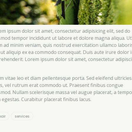
em ipsum dolor sit amet, consectetur adipisicing elit, sed do
smod tempor incididunt ut labore et dolore magna aliqua. Ut
m ad minim veniam, quis nostrud exercitation ullamco labori
i ut aliquip ex ea commodo consequat. Duis aute irure dolor 
rehenderit. Lorem ipsum dolor sit amet, consectetur adipisc
m vitae leo et diam pellentesque porta. Sed eleifend ultricies
us, vel rutrum erat commodo ut. Praesent finibus congue
smod. Nullam scelerisque massa vel augue placerat, a tempo
 egestas. Curabitur placerat finibus lacus.
pair
services